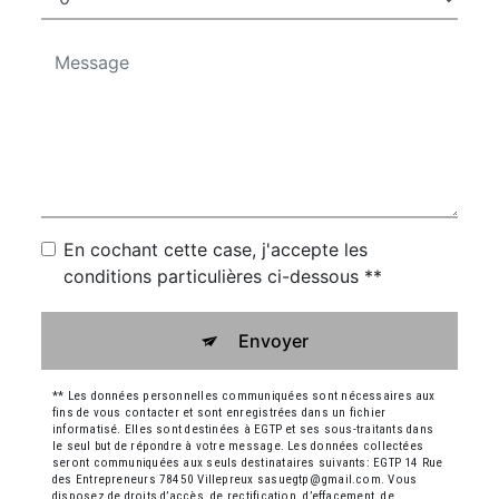
En cochant cette case, j'accepte les
conditions particulières ci-dessous **
Envoyer
** Les données personnelles communiquées sont nécessaires aux
fins de vous contacter et sont enregistrées dans un fichier
informatisé. Elles sont destinées à EGTP et ses sous-traitants dans
le seul but de répondre à votre message. Les données collectées
seront communiquées aux seuls destinataires suivants: EGTP 14 Rue
des Entrepreneurs 78450 Villepreux sasuegtp@gmail.com. Vous
disposez de droits d’accès, de rectification, d’effacement, de