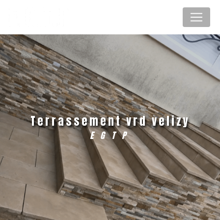
Panneau de gestion des cookies
terrassement vrd velizy
EGTP