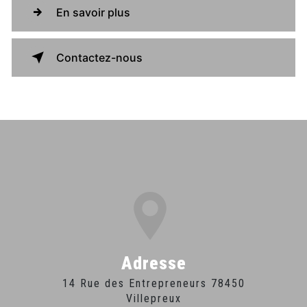
En savoir plus
Contactez-nous
Adresse
14 Rue des Entrepreneurs 78450
Villepreux