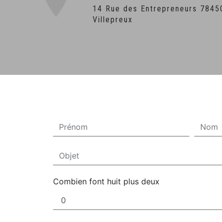
14 Rue des Entrepreneurs 78450
Villepreux
Combien font huit plus deux