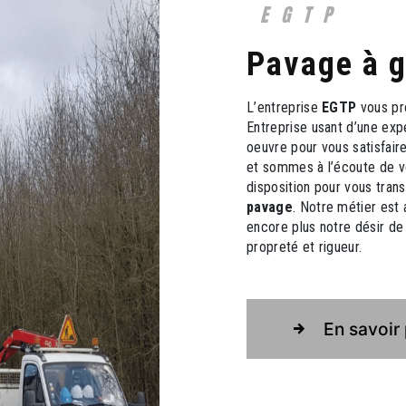
EGTP
pavage à 
L’entreprise
EGTP
vous pr
Entreprise usant d’une expé
oeuvre pour vous satisfai
et sommes à l’écoute de v
disposition pour vous tran
pavage
. Notre métier est 
encore plus notre désir de 
propreté et rigueur.
En savoir 