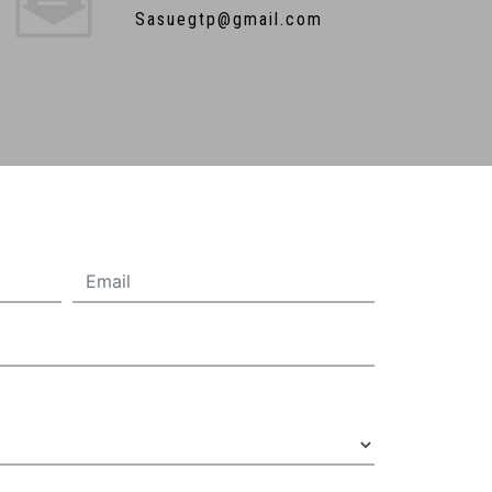
sasuegtp@gmail.com