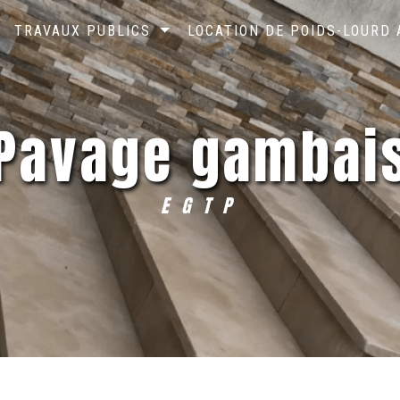
TRAVAUX PUBLICS
LOCATION DE POIDS-LOURD
pavage gambai
EGTP