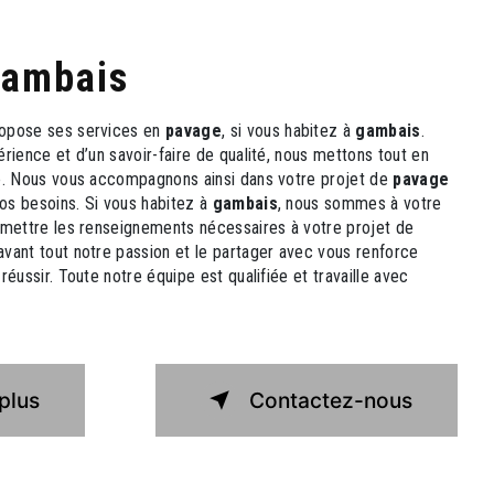
gambais
opose ses services en
pavage
, si vous habitez à
gambais
.
rience et d’un savoir-faire de qualité, nous mettons tout en
re. Nous vous accompagnons ainsi dans votre projet de
pavage
os besoins. Si vous habitez à
gambais
, nous sommes à votre
smettre les renseignements nécessaires à votre projet de
avant tout notre passion et le partager avec vous renforce
réussir. Toute notre équipe est qualifiée et travaille avec
plus
Contactez-nous