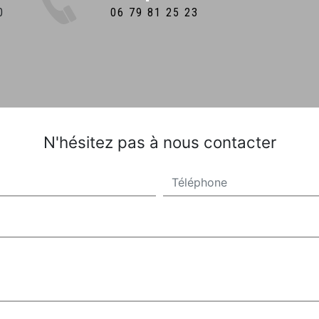
06 79 81 25 23
N'hésitez pas à nous contacter