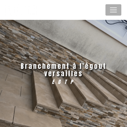
Panneau de gestion des cookies
branchement à l'égout
versailles
EGTP