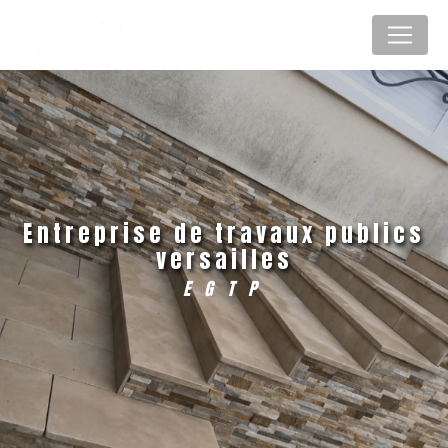
Panneau de gestion des cookies
entreprise de travaux publics
versailles
EGTP