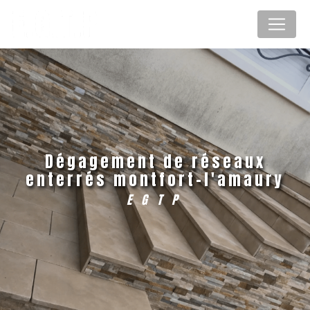
Panneau de gestion des cookies
dégagement de réseaux
enterrés montfort-l'amaury
EGTP