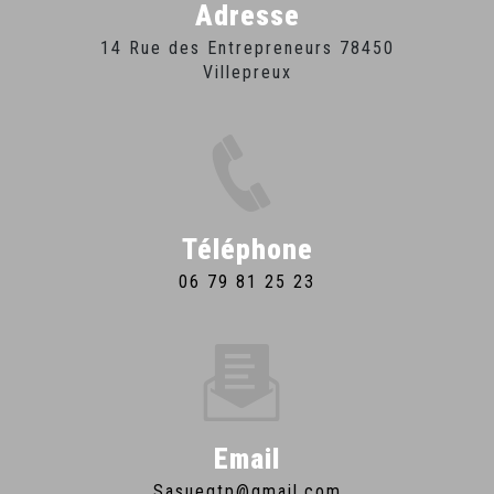
Adresse
14 Rue des Entrepreneurs 78450
Villepreux
Téléphone
06 79 81 25 23
Email
sasuegtp@gmail.com