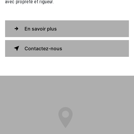
avec propreté et rigueur.
En savoir plus
Contactez-nous