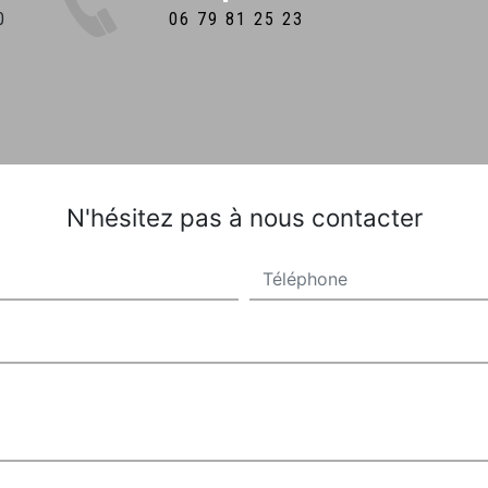
06 79 81 25 23
N'hésitez pas à nous contacter