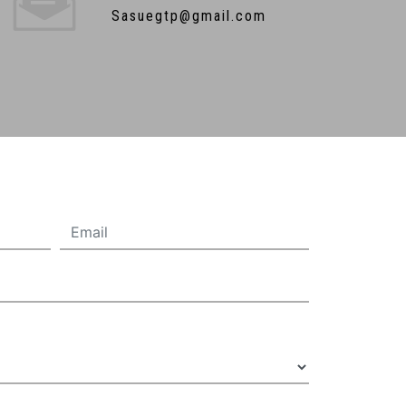
sasuegtp@gmail.com