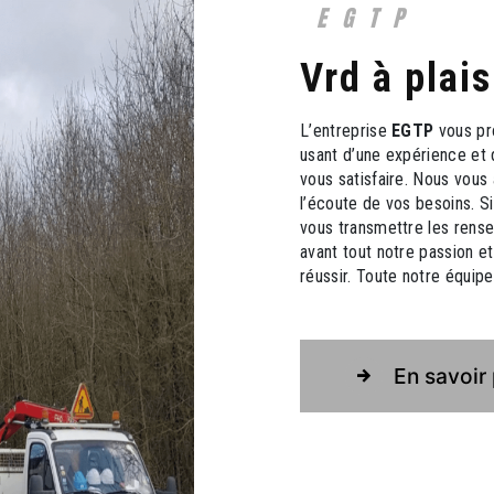
EGTP
vrd à plais
L’entreprise
EGTP
vous pr
usant d’une expérience et 
vous satisfaire. Nous vou
l’écoute de vos besoins. S
vous transmettre les rens
avant tout notre passion e
réussir. Toute notre équipe 
En savoir 