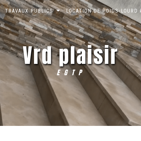
TRAVAUX PUBLICS
LOCATION DE POIDS-LOURD
vrd plaisir
EGTP