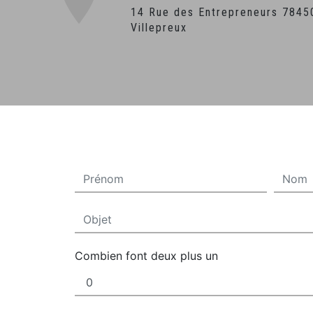
14 Rue des Entrepreneurs 78450
Villepreux
Combien font deux plus un