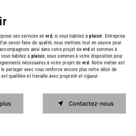
ir
opose ses services en
vrd
, si vous habitez à
plaisir
. Entreprise
d’un savoir-faire de qualité, nous mettons tout en oeuvre pour
s accompagnons ainsi dans votre projet de
vrd
et sommes à
i vous habitez à
plaisir
, nous sommes à votre disposition pour
eignements nécessaires à votre projet de
vrd
. Notre métier est
t le partager avec vous renforce encore plus notre désir de
est qualifiée et travaille avec propreté et rigueur.
plus
Contactez-nous