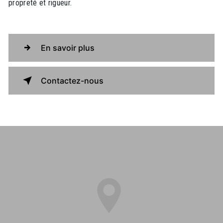
propreté et rigueur.
En savoir plus
Contactez-nous