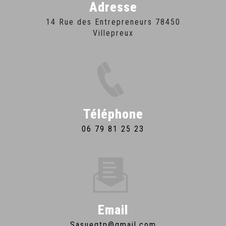
Adresse
14 Rue des Entrepreneurs 78450
Villepreux
Téléphone
06 79 81 25 23
Email
sasuegtp@gmail.com