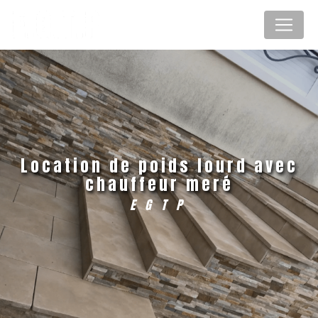
Panneau de gestion des cookies
location de poids lourd avec
chauffeur meré
EGTP