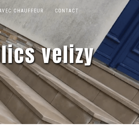
 AVEC CHAUFFEUR
CONTACT
lics velizy