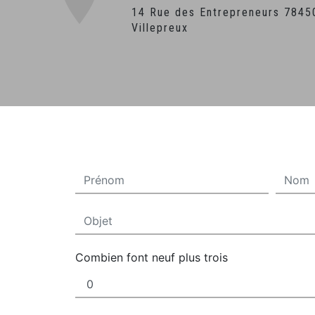
14 Rue des Entrepreneurs 78450
Villepreux
Combien font neuf plus trois