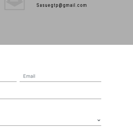
sasuegtp@gmail.com