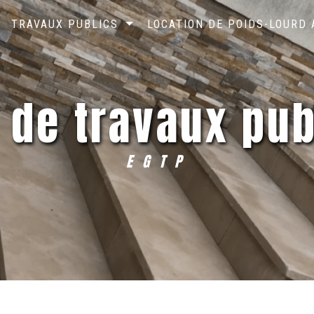
TRAVAUX PUBLICS
LOCATION DE POIDS-LOURD
e de travaux pub
EGTP