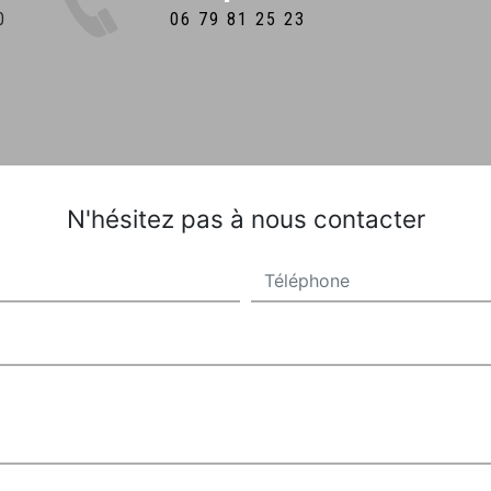
06 79 81 25 23
N'hésitez pas à nous contacter