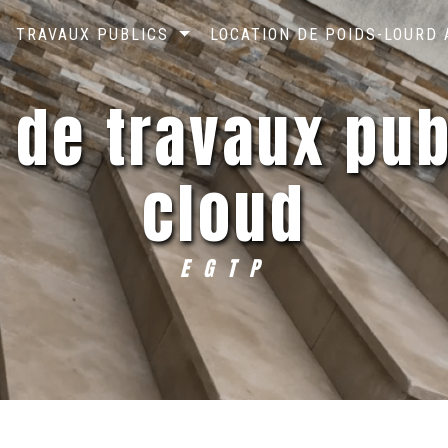
TRAVAUX PUBLICS
LOCATION DE POIDS-LOURD
cloud
EGTP