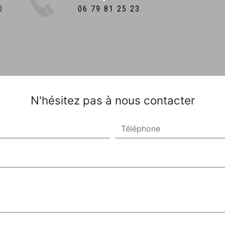
06 79 81 25 23
N'hésitez pas à nous contacter