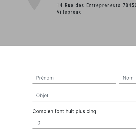
14 Rue des Entrepreneurs 78450
Villepreux
Combien font huit plus cinq