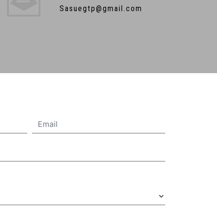
sasuegtp@gmail.com