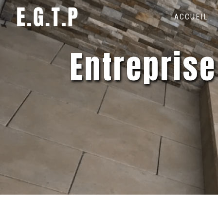
Panneau de gestion des cookies
ACCUEIL
entreprise de travaux publics saint-