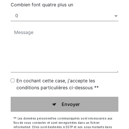
Combien font quatre plus un
En cochant cette case, j'accepte les
conditions particulières ci-dessous **
Envoyer
** Les données personnelles communiquées sont nécessaires aux
fins de vous contacter et sont enregistrées dans un fichier
informatisé. Elles sont destinées à EGTP et ses sous-traitants dans