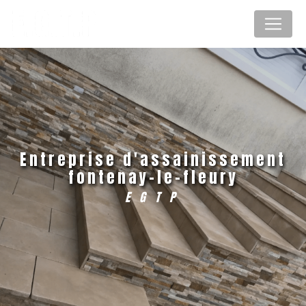
Panneau de gestion des cookies
entreprise d'assainissement
fontenay-le-fleury
EGTP