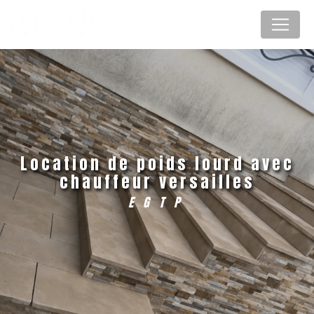
Panneau de gestion des cookies
location de poids lourd avec
chauffeur versailles
EGTP