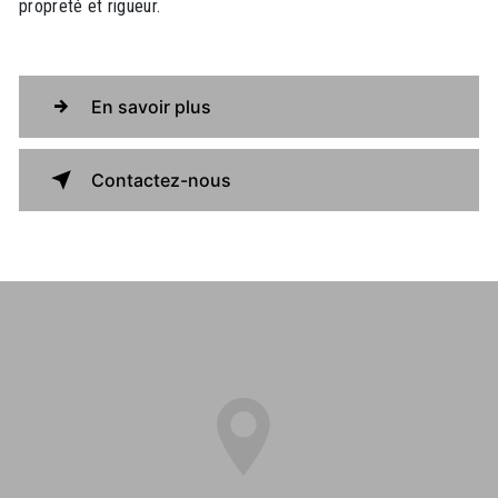
propreté et rigueur.
En savoir plus
Contactez-nous