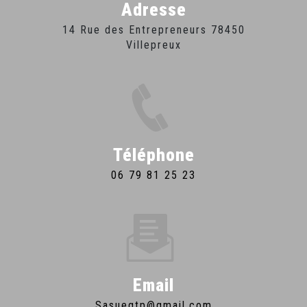
Adresse
14 Rue des Entrepreneurs 78450
Villepreux
Téléphone
06 79 81 25 23
Email
sasuegtp@gmail.com